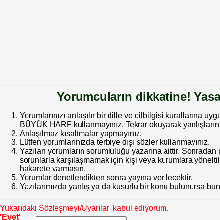
Yorumcuların dikkatine! Yasa
Yorumlarınızı anlaşılır bir dille ve dilbilgisi kurallarına uy
BÜYÜK HARF kullanmayınız. Tekrar okuyarak yanlışlarınız
Anlaşılmaz kısaltmalar yapmayınız.
Lütfen yorumlarınızda terbiye dışı sözler kullanmayınız.
Yazılan yorumların sorumluluğu yazarına aittir. Sonrada
sorunlarla karşılaşmamak için kişi veya kurumlara yöneltilm
hakarete varmasın.
Yorumlar denetlendikten sonra yayına verilecektir.
Yazılarımızda yanlış ya da kusurlu bir konu bulunursa bun
Yukarıdaki Sözleşmeyi/Uyarıları kabul ediyorum.
'Evet'