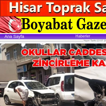
Ana Sayfa
Haberler
Yayın Tarihi:13 07 