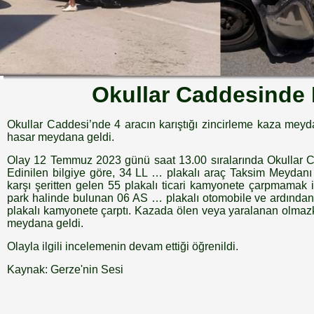
Okullar Caddesinde
Okullar Caddesi’nde 4 aracın karıştığı zincirleme kaza meyd
hasar meydana geldi.
Olay 12 Temmuz 2023 günü saat 13.00 sıralarında Okullar 
Edinilen bilgiye göre, 34 LL … plakalı araç Taksim Meydanı
karşı şeritten gelen 55 plakalı ticari kamyonete çarpmamak 
park halinde bulunan 06 AS … plakalı otomobile ve ardında
plakalı kamyonete çarptı. Kazada ölen veya yaralanan olmaz
meydana geldi.
Olayla ilgili incelemenin devam ettiği öğrenildi.
Kaynak: Gerze'nin Sesi