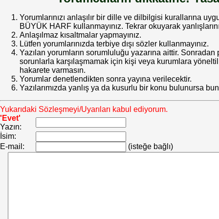
Yorumlarınızı anlaşılır bir dille ve dilbilgisi kurallarına uy
BÜYÜK HARF kullanmayınız. Tekrar okuyarak yanlışlarınız
Anlaşılmaz kısaltmalar yapmayınız.
Lütfen yorumlarınızda terbiye dışı sözler kullanmayınız.
Yazılan yorumların sorumluluğu yazarına aittir. Sonrada
sorunlarla karşılaşmamak için kişi veya kurumlara yöneltilm
hakarete varmasın.
Yorumlar denetlendikten sonra yayına verilecektir.
Yazılarımızda yanlış ya da kusurlu bir konu bulunursa bun
Yukarıdaki Sözleşmeyi/Uyarıları kabul ediyorum.
'Evet'
Yazın:
İsim:
E-mail:
(isteğe bağlı)