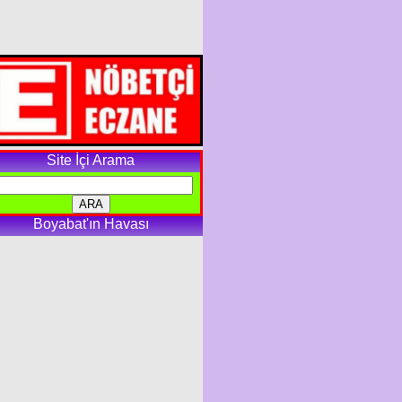
Site İçi Arama
Boyabat'ın Havası