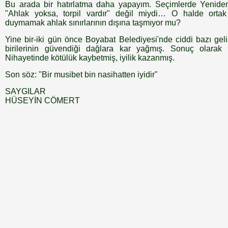
Bu arada bir hatırlatma daha yapayım. Seçimlerde Yeniden 
"Ahlak yoksa, torpil vardır" değil miydi… O halde ortak
duymamak ahlak sınırlarının dışına taşmıyor mu?
Yine bir-iki gün önce Boyabat Belediyesi'nde ciddi bazı g
birilerinin güvendiği dağlara kar yağmış. Sonuç olarak il
Nihayetinde kötülük kaybetmiş, iyilik kazanmış.
Son söz: "Bir musibet bin nasihatten iyidir"
SAYGILAR
HÜSEYİN CÖMERT