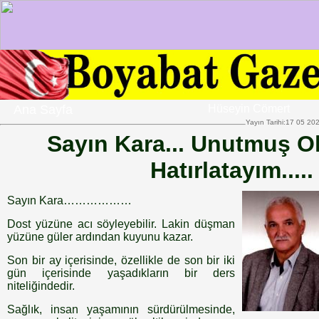
Ana Sayfa
Hüseyin Cömert
Yayın Tarihi:17 05 20
Sayın Kara... Unutmuş Ola
Hatırlatayım.....
Sayın Kara………………
Dost yüzüne acı söyleyebilir. Lakin düşman
yüzüne güler ardından kuyunu kazar.
Son bir ay içerisinde, özellikle de son bir iki
gün içerisinde yaşadıkların bir ders
niteliğindedir.
Sağlık, insan yaşamının sürdürülmesinde,