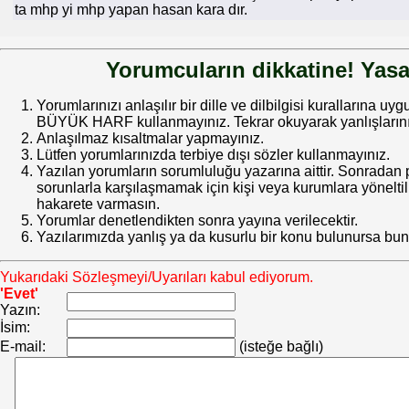
ta mhp yi mhp yapan hasan kara dır.
Yorumcuların dikkatine! Yasa
Yorumlarınızı anlaşılır bir dille ve dilbilgisi kurallarına uy
BÜYÜK HARF kullanmayınız. Tekrar okuyarak yanlışlarınız
Anlaşılmaz kısaltmalar yapmayınız.
Lütfen yorumlarınızda terbiye dışı sözler kullanmayınız.
Yazılan yorumların sorumluluğu yazarına aittir. Sonrada
sorunlarla karşılaşmamak için kişi veya kurumlara yöneltilm
hakarete varmasın.
Yorumlar denetlendikten sonra yayına verilecektir.
Yazılarımızda yanlış ya da kusurlu bir konu bulunursa bun
Yukarıdaki Sözleşmeyi/Uyarıları kabul ediyorum.
'Evet'
Yazın:
İsim:
E-mail:
(isteğe bağlı)