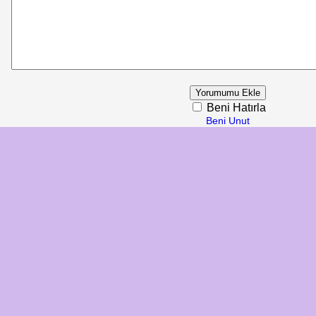
Beni Hatırla
Beni Unut