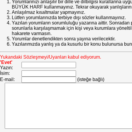
Yorumlarınızı anlaşılır bir dille ve dilbilgisi kurallarına uy
BÜYÜK HARF kullanmayınız. Tekrar okuyarak yanlışlarınız
Anlaşılmaz kısaltmalar yapmayınız.
Lütfen yorumlarınızda terbiye dışı sözler kullanmayınız.
Yazılan yorumların sorumluluğu yazarına aittir. Sonrada
sorunlarla karşılaşmamak için kişi veya kurumlara yöneltilm
hakarete varmasın.
Yorumlar denetlendikten sonra yayına verilecektir.
Yazılarımızda yanlış ya da kusurlu bir konu bulunursa bun
Yukarıdaki Sözleşmeyi/Uyarıları kabul ediyorum.
'Evet'
Yazın:
İsim:
E-mail:
(isteğe bağlı)