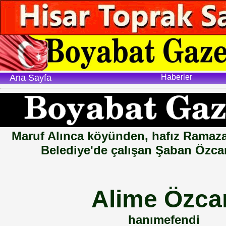
Ana Sayfa
Haberler
Maruf Alınca köyünden, hafız Ramaza
Belediye'de çalışan Şaban Özcan
Alime Özca
hanımefendi