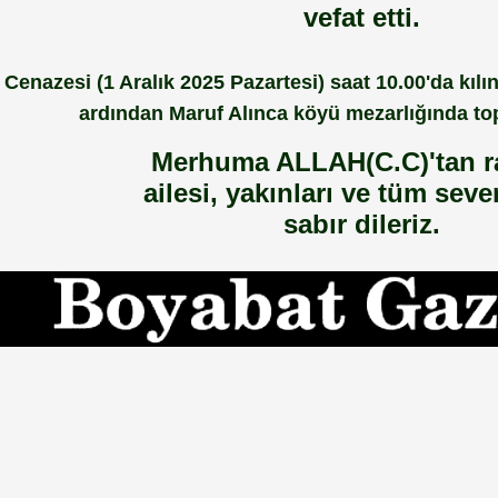
vefat etti.
Cenazesi (1 Aralık 2025 Pazartesi) saat 10.00'da kı
ardından Maruf Alınca köyü mezarlığında top
Merhuma ALLAH(C.C)'tan 
ailesi, yakınları ve tüm seve
sabır dileriz.