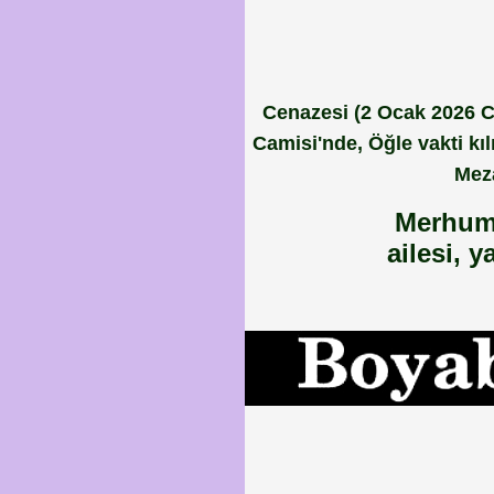
Cenazesi (2 Ocak 2026 
Camisi'nde, Öğle vakti k
Meza
Merhum
ailesi, 