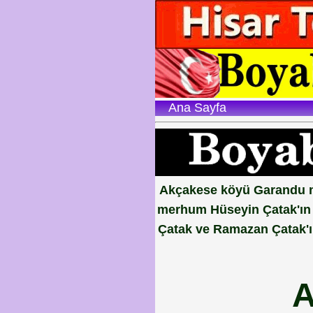
Ana Sayfa
Akçakese köyü Garandu ma
merhum Hüseyin Çatak'ın k
Çatak ve Ramazan Çatak'ın
A