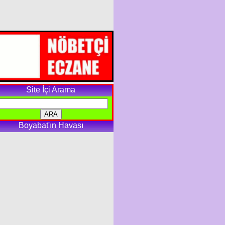
Site İçi Arama
Boyabat'ın Havası