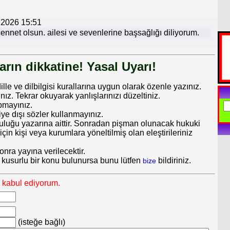
 2026 15:51
ennet olsun. ailesi ve sevenlerine başsağlığı diliyorum.
rın dikkatine! Yasal Uyarı!
dille ve dilbilgisi kurallarına uygun olarak özenle yazınız.
 Tekrar okuyarak yanlışlarınızı düzeltiniz.
pmayınız.
iye dışı sözler kullanmayınız.
uluğu yazarına aittir. Sonradan pişman olunacak hukuki
in kişi veya kurumlara yöneltilmiş olan eleştirileriniz
nra yayına verilecektir.
 kusurlu bir konu bulunursa bunu lütfen
bildiriniz.
bize
ı kabul ediyorum.
(isteğe bağlı)