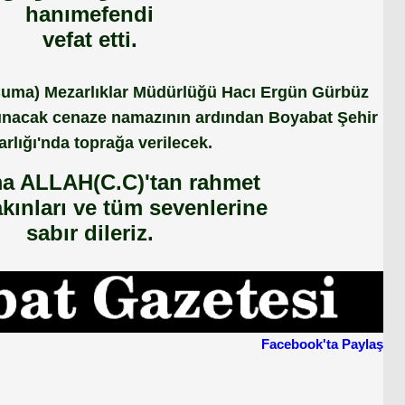
hanımefendi
vefat etti.
Cuma) Mezarlıklar Müdürlüğü Hacı Ergün Gürbüz
ılınacak cenaze namazının ardından Boyabat Şehir
rlığı'nda toprağa verilecek.
a ALLAH(C.C)'tan rahmet
yakınları ve tüm sevenlerine
sabır dileriz.
Facebook'ta Paylaş