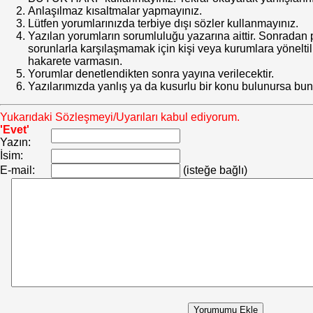
Anlaşılmaz kısaltmalar yapmayınız.
Lütfen yorumlarınızda terbiye dışı sözler kullanmayınız.
Yazılan yorumların sorumluluğu yazarına aittir. Sonrada
sorunlarla karşılaşmamak için kişi veya kurumlara yöneltilm
hakarete varmasın.
Yorumlar denetlendikten sonra yayına verilecektir.
Yazılarımızda yanlış ya da kusurlu bir konu bulunursa bun
Yukarıdaki Sözleşmeyi/Uyarıları kabul ediyorum.
'Evet'
Yazın:
İsim:
E-mail:
(isteğe bağlı)