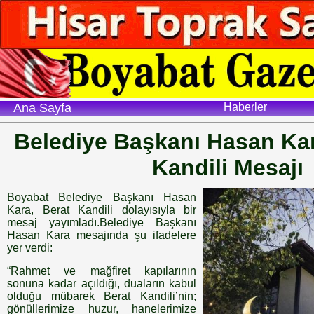
Ana Sayfa
Haberler
Belediye Başkanı Hasan Ka
Kandili Mesajı
Boyabat Belediye Başkanı Hasan
Kara, Berat Kandili dolayısıyla bir
mesaj yayımladı.Belediye Başkanı
Hasan Kara mesajında şu ifadelere
yer verdi:
“Rahmet ve mağfiret kapılarının
sonuna kadar açıldığı, duaların kabul
olduğu mübarek Berat Kandili’nin;
gönüllerimize huzur, hanelerimize