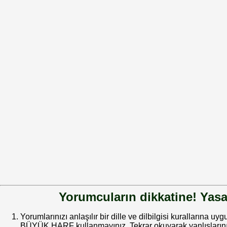
Yorumcuların dikkatine! Yasa
Yorumlarınızı anlaşılır bir dille ve dilbilgisi kurallarına uy
BÜYÜK HARF kullanmayınız. Tekrar okuyarak yanlışlarınız