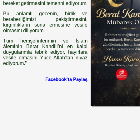
bereket getirmesini temenni ediyorum.
Bu anlamlı gecenin, birlik ve
beraberliğimizi pekiştirmesini,
kırgınlıkların sona ermesine vesile
olmasını diliyorum.
Tüm hemşehrilerimin ve İslam
âleminin Berat Kandili’ni en kalbi
duygularımla tebrik ediyor, hayırlara
vesile olmasını Yüce Allah’tan niyaz
ediyorum.”
Facebook'ta Paylaş