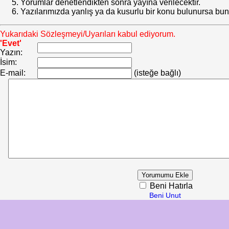
Yorumlar denetlendikten sonra yayına verilecektir.
Yazılarımızda yanlış ya da kusurlu bir konu bulunursa bun
Yukarıdaki Sözleşmeyi/Uyarıları kabul ediyorum.
'Evet'
Yazın:
İsim:
E-mail:
(isteğe bağlı)
Beni Hatırla
Beni Unut