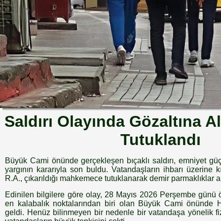
Saldırı Olayında Gözaltına A
Tutuklandı
Büyük Cami önünde gerçekleşen bıçaklı saldırı, emniyet güçl
yargının kararıyla son buldu. Vatandaşların ihbarı üzerine 
R.A., çıkarıldığı mahkemece tutuklanarak demir parmaklıklar a
Edinilen bilgilere göre olay, 28 Mayıs 2026 Perşembe günü ö
en kalabalık noktalarından biri olan Büyük Cami önün
geldi. Henüz bilinmeyen bir nedenle bir vatandaşa yönelik fiz