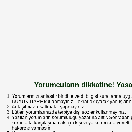
Yorumcuların dikkatine! Yasa
Yorumlarınızı anlaşılır bir dille ve dilbilgisi kurallarına uy
BÜYÜK HARF kullanmayınız. Tekrar okuyarak yanlışlarınız
Anlaşılmaz kısaltmalar yapmayınız.
Lütfen yorumlarınızda terbiye dışı sözler kullanmayınız.
Yazılan yorumların sorumluluğu yazarına aittir. Sonrada
sorunlarla karşılaşmamak için kişi veya kurumlara yöneltilm
hakarete varmasın.