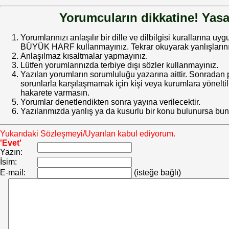
Yorumcuların dikkatine! Yasa
Yorumlarınızı anlaşılır bir dille ve dilbilgisi kurallarına uy
BÜYÜK HARF kullanmayınız. Tekrar okuyarak yanlışlarınız
Anlaşılmaz kısaltmalar yapmayınız.
Lütfen yorumlarınızda terbiye dışı sözler kullanmayınız.
Yazılan yorumların sorumluluğu yazarına aittir. Sonrada
sorunlarla karşılaşmamak için kişi veya kurumlara yöneltilm
hakarete varmasın.
Yorumlar denetlendikten sonra yayına verilecektir.
Yazılarımızda yanlış ya da kusurlu bir konu bulunursa bun
Yukarıdaki Sözleşmeyi/Uyarıları kabul ediyorum.
'Evet'
Yazın:
İsim:
E-mail:
(isteğe bağlı)