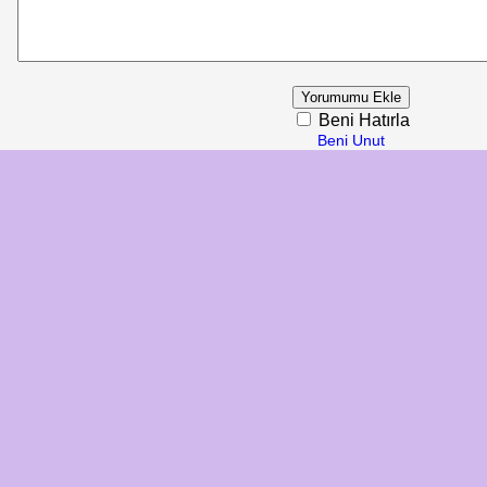
Beni Hatırla
Beni Unut