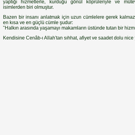
yaptığı hizmetlerle, kurduğu gönül köprüleriyle ve müte
isimlerden biri olmuştur.
Bazen bir insanı anlatmak için uzun cümlelere gerek kalmaz
en kısa ve en güçlü cümle şudur:
"Halkın arasında yaşamayı makamların üstünde tutan bir hizmet
Kendisine Cenâb-ı Allah'tan sıhhat, afiyet ve saadet dolu nice y