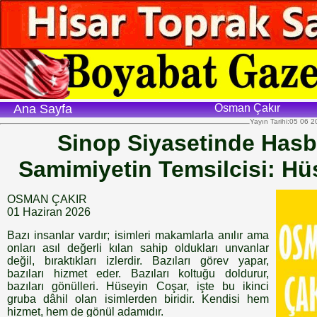
Ana Sayfa
Osman Çakır
Yayın Tarihi:05 06 
Sinop Siyasetinde Hasbi
Samimiyetin Temsilcisi: Hü
OSMAN ÇAKIR
01 Haziran 2026
Bazı insanlar vardır; isimleri makamlarla anılır ama
onları asıl değerli kılan sahip oldukları unvanlar
değil, bıraktıkları izlerdir. Bazıları görev yapar,
bazıları hizmet eder. Bazıları koltuğu doldurur,
bazıları gönülleri. Hüseyin Coşar, işte bu ikinci
gruba dâhil olan isimlerden biridir. Kendisi hem
hizmet, hem de gönül adamıdır.