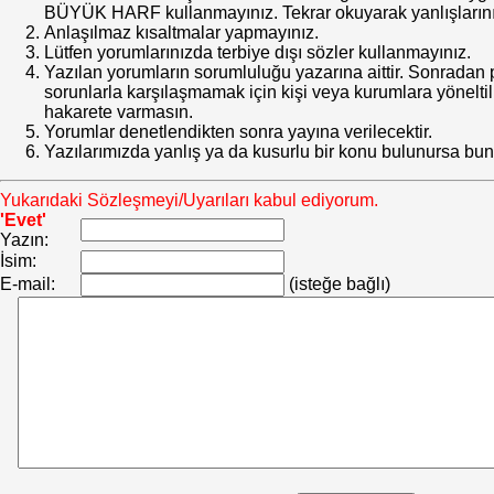
BÜYÜK HARF kullanmayınız. Tekrar okuyarak yanlışlarınız
Anlaşılmaz kısaltmalar yapmayınız.
Lütfen yorumlarınızda terbiye dışı sözler kullanmayınız.
Yazılan yorumların sorumluluğu yazarına aittir. Sonrada
sorunlarla karşılaşmamak için kişi veya kurumlara yöneltilm
hakarete varmasın.
Yorumlar denetlendikten sonra yayına verilecektir.
Yazılarımızda yanlış ya da kusurlu bir konu bulunursa bun
Yukarıdaki Sözleşmeyi/Uyarıları kabul ediyorum.
'Evet'
Yazın:
İsim:
E-mail:
(isteğe bağlı)