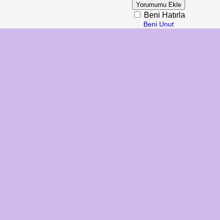
Beni Hatırla
Beni Unut