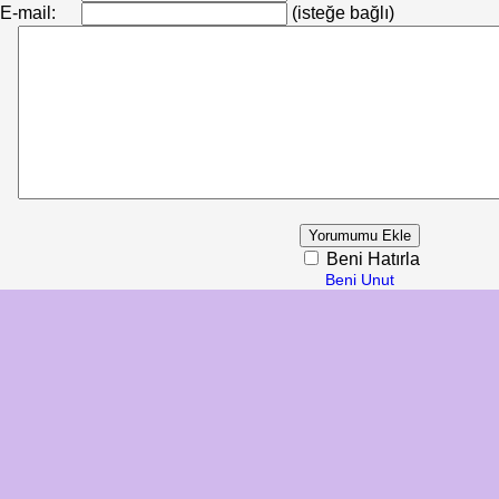
E-mail:
(isteğe bağlı)
Beni Hatırla
Beni Unut