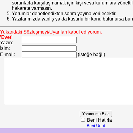
sorunlarla karşılaşmamak için kişi veya kurumlara yöneltilm
hakarete varmasın.
Yorumlar denetlendikten sonra yayına verilecektir.
Yazılarımızda yanlış ya da kusurlu bir konu bulunursa bun
Yukarıdaki Sözleşmeyi/Uyarıları kabul ediyorum.
'Evet'
Yazın:
İsim:
E-mail:
(isteğe bağlı)
Beni Hatırla
Beni Unut