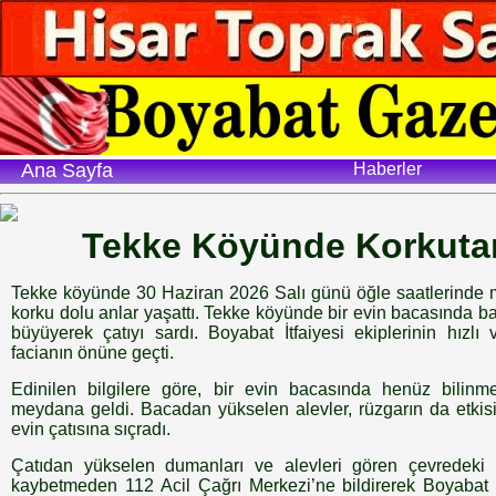
Ana Sayfa
Haberler
Tekke Köyünde Korkuta
Tekke köyünde 30 Haziran 2026 Salı günü öğle saatlerinde 
korku dolu anlar yaşattı. Tekke köyünde bir evin bacasında b
büyüyerek çatıyı sardı. Boyabat İtfaiyesi ekiplerinin hız
facianın önüne geçti.
Edinilen bilgilere göre, bir evin bacasında henüz bilin
meydana geldi. Bacadan yükselen alevler, rüzgarın da etkis
evin çatısına sıçradı.
Çatıdan yükselen dumanları ve alevleri gören çevredeki 
kaybetmeden 112 Acil Çağrı Merkezi’ne bildirerek Boyabat İ