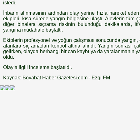
istedi.
İhbarın alınmasının ardından olay yerine hızla hareket eden
ekipleri, kısa sürede yangın bölgesine ulaştı. Alevlerin tüm ç
diğer binalara sıçrama riskinin bulunduğu dakikalarda, itfa
yangına müdahale başlattı.
Ekiplerin profesyonel ve yoğun çalışması sonucunda yangın, 
alanlara sıçramadan kontrol altına alındı. Yangın sonrası 
gelirken, olayda herhangi bir can kaybı ya da yaralanmanın 
oldu.
Olayla ilgili inceleme başlatıldı.
Kaynak: Boyabat Haber Gazetesi.com - Ezgi FM