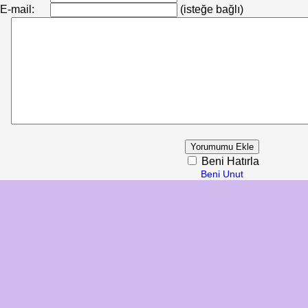
E-mail:
(isteğe bağlı)
Beni Hatırla
Beni Unut