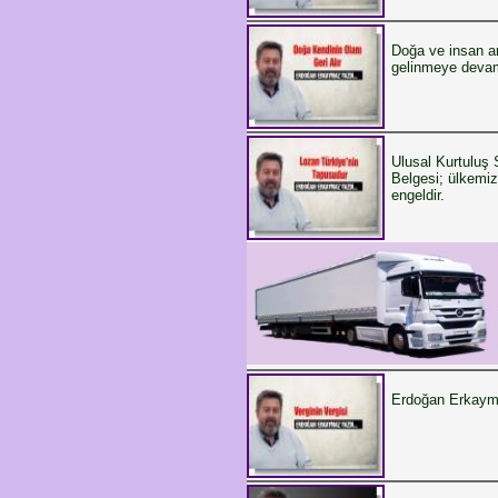
Doğa ve insan ar
gelinmeye devam
Ulusal Kurtuluş 
Belgesi; ülkemiz
engeldir.
Erdoğan Erkay