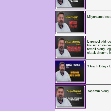
Milyonlarca insa
Evrensel bildirge
bölünmez ve dev
temeli olduğu eğ
olarak direnme h
3 Aralık Dünya E
Yaşamın olduğu 