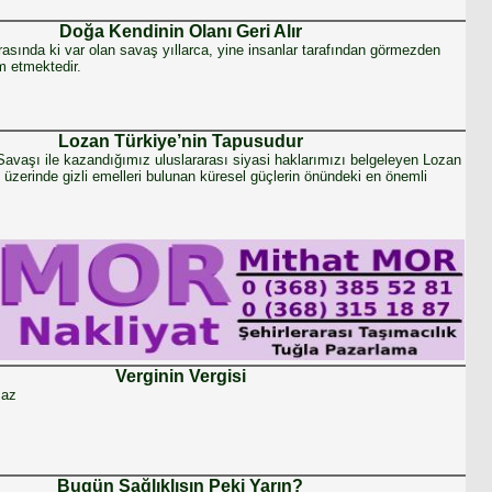
Doğa Kendinin Olanı Geri Alır
asında ki var olan savaş yıllarca, yine insanlar tarafından görmezden
 etmektedir.
Lozan Türkiye’nin Tapusudur
Savaşı ile kazandığımız uluslararası siyasi haklarımızı belgeleyen Lozan
 üzerinde gizli emelleri bulunan küresel güçlerin önündeki en önemli
Verginin Vergisi
maz
Bugün Sağlıklısın Peki Yarın?