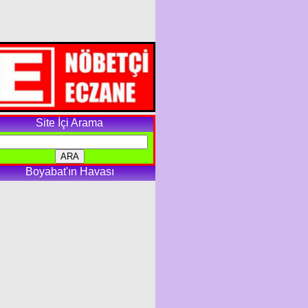
Site İçi Arama
Boyabat'ın Havası