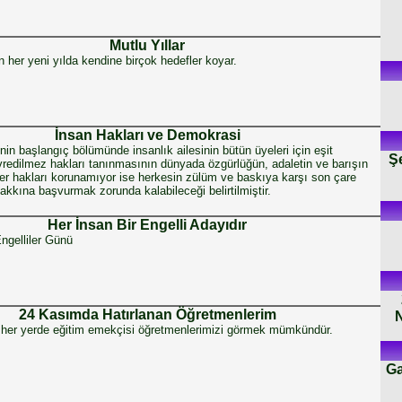
Mutlu Yıllar
n her yeni yılda kendine birçok hedefler koyar.
İnsan Hakları ve Demokrasi
nin başlangıç bölümünde insanlık ailesinin bütün üyeleri için eşit
Ş
redilmez hakları tanınmasının dünyada özgürlüğün, adaletin ve barışın
er hakları korunamıyor ise herkesin zülüm ve baskıya karşı son çare
akkına başvurmak zorunda kalabileceği belirtilmiştir.
Her İnsan Bir Engelli Adayıdır
ngelliler Günü
24 Kasımda Hatırlanan Öğretmenlerim
N
her yerde eğitim emekçisi öğretmenlerimizi görmek mümkündür.
Ga