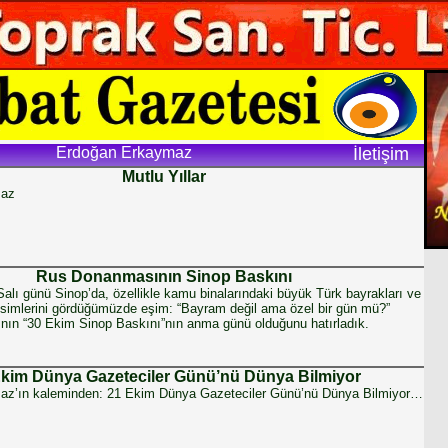
Erdoğan Erkaymaz
İletişim
Mutlu Yıllar
maz
Rus Donanmasının Sinop Baskını
lı günü Sinop’da, özellikle kamu binalarındaki büyük Türk bayrakları ve
esimlerini gördüğümüzde eşim: “Bayram değil ama özel bir gün mü?”
ının “30 Ekim Sinop Baskını”nın anma günü olduğunu hatırladık.
Ekim Dünya Gazeteciler Günü’nü Dünya Bilmiyor
az’ın kaleminden: 21 Ekim Dünya Gazeteciler Günü’nü Dünya Bilmiyor…