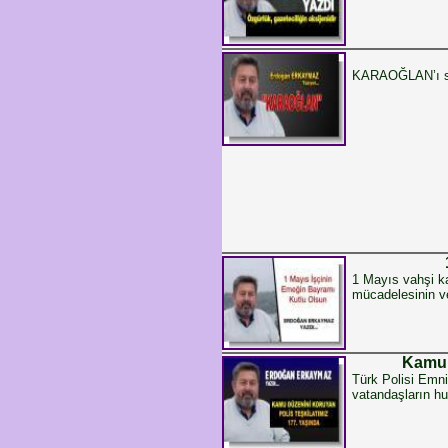
KARAOĞLAN’ı sen
1 Mayıs vahşi k
mücadelesinin v
Kamu 
Türk Polisi Emni
vatandaşların hu