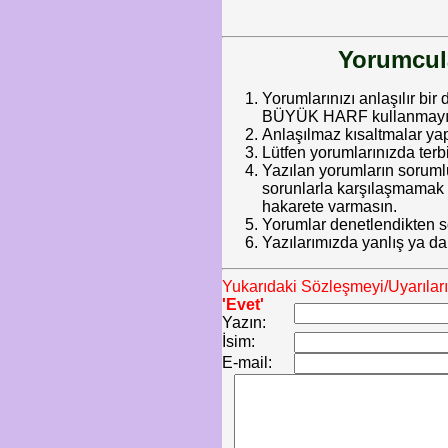
Yorumcula
Yorumlarınızı anlaşılır bir 
BÜYÜK HARF kullanmayınız.
Anlaşılmaz kısaltmalar ya
Lütfen yorumlarınızda terb
Yazılan yorumların soruml
sorunlarla karşılaşmamak iç
hakarete varmasın.
Yorumlar denetlendikten so
Yazılarımızda yanlış ya da
Yukarıdaki Sözleşmeyi/Uyarılar
'Evet'
Yazın:
İsim:
E-mail: