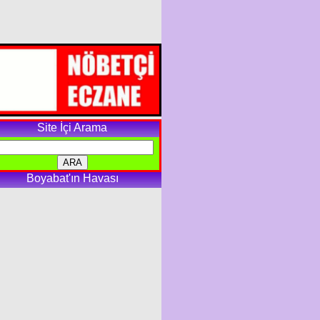
Site İçi Arama
Boyabat'ın Havası