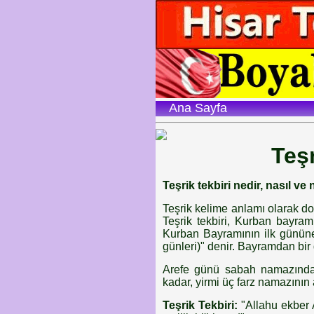
Ana Sayfa
Teşr
Teşrik tekbiri nedir, nasıl 
Teşrik kelime anlamı olarak d
Teşrik tekbiri, Kurban bayramı
Kurban Bayramının ilk gününe 
günleri)" denir. Bayramdan bir
Arefe günü sabah namazında
kadar, yirmi üç farz namazının a
Teşrik Tekbiri:
"Allahu ekber 