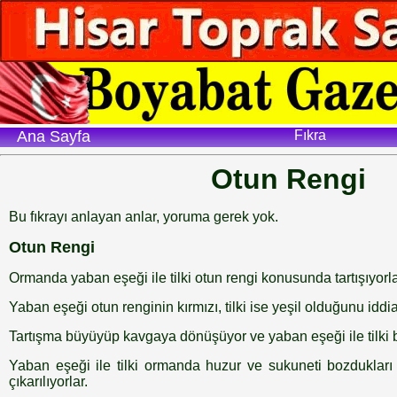
Ana Sayfa
Fıkra
Otun Rengi
Bu fıkrayı anlayan anlar, yoruma gerek yok.
Otun Rengi
Ormanda yaban eşeği ile tilki otun rengi konusunda tartışıyorla
Yaban eşeği otun renginin kırmızı, tilki ise yeşil olduğunu iddia
Tartışma büyüyüp kavgaya dönüşüyor ve yaban eşeği ile tilki bir
Yaban eşeği ile tilki ormanda huzur ve sukuneti bozdukları 
çıkarılıyorlar.