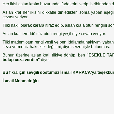
Her ikisi aslan kralın huzurunda ifadelerini verip, biribirinden 
Aslan kral her ikisini dikkatle dinledikten sonra yaban eşeği
cezası veriyor.
Tilki haklı olarak karara itiraz edip, aslan krala otun rengini so
Aslan kral tereddütsüz otun rengi yeşil diye cevap veriyor.
Tilki madem otun rengi yeşil ve ben iddiamda haklıyım, yaban 
ceza vermeniz haksızlık değil mi, diye serzenişte bulunmuş.
Bunun üzerine aslan kral, tilkiye dönüp, ben
"EŞEKLE TART
bulup ceza verdim"
diyor.
Bu fıkra için sevgili dostumuz İsmail KARACA'ya teşekkür
İsmail Mehmetoğlu