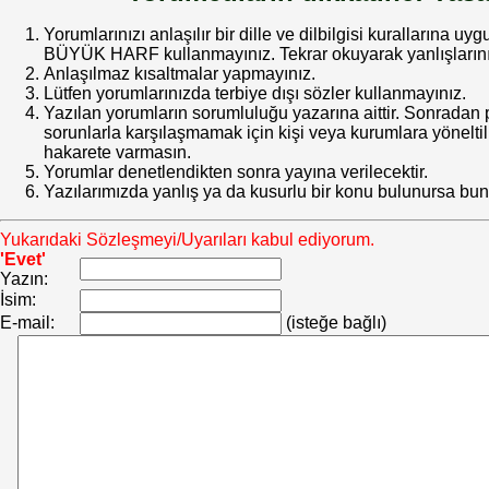
Yorumlarınızı anlaşılır bir dille ve dilbilgisi kurallarına uy
BÜYÜK HARF kullanmayınız. Tekrar okuyarak yanlışlarınız
Anlaşılmaz kısaltmalar yapmayınız.
Lütfen yorumlarınızda terbiye dışı sözler kullanmayınız.
Yazılan yorumların sorumluluğu yazarına aittir. Sonrada
sorunlarla karşılaşmamak için kişi veya kurumlara yöneltilm
hakarete varmasın.
Yorumlar denetlendikten sonra yayına verilecektir.
Yazılarımızda yanlış ya da kusurlu bir konu bulunursa bun
Yukarıdaki Sözleşmeyi/Uyarıları kabul ediyorum.
'Evet'
Yazın:
İsim:
E-mail:
(isteğe bağlı)