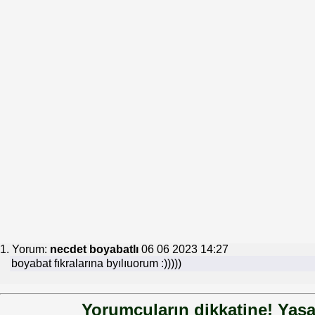
1. Yorum:
necdet boyabatlı
06 06 2023 14:27
boyabat fıkralarına byılıuorum :)))))
Yorumcuların dikkatine! Yasa