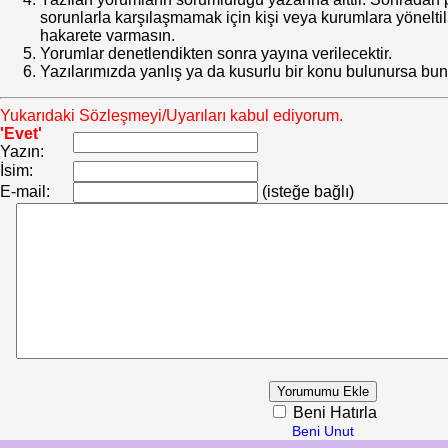
sorunlarla karşılaşmamak için kişi veya kurumlara yöneltilm
hakarete varmasın.
Yorumlar denetlendikten sonra yayına verilecektir.
Yazılarımızda yanlış ya da kusurlu bir konu bulunursa bun
Yukarıdaki Sözleşmeyi/Uyarıları kabul ediyorum.
'Evet'
Yazın:
İsim:
E-mail:
(isteğe bağlı)
Beni Hatırla
Beni Unut