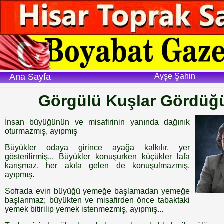
Ana Sayfa
Ayşe Şahin
Görgülü Kuşlar Gördüğü
İnsan büyüğünün ve misafirinin yanında dağınık
oturmazmış, ayıpmış
Büyükler odaya girince ayağa kalkılır, yer
gösterilirmiş... Büyükler konuşurken küçükler lafa
karışmaz, her akıla gelen de konuşulmazmış,
ayıpmış.
Sofrada evin büyüğü yemeğe başlamadan yemeğe
başlanmaz; büyükten ve misafirden önce tabaktaki
yemek bitirilip yemek istenmezmiş, ayıpmış...