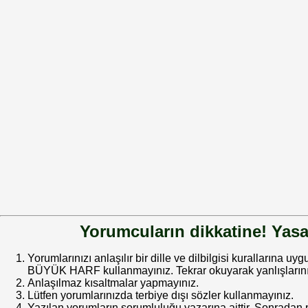
Yorumcuların dikkatine! Yasa
Yorumlarınızı anlaşılır bir dille ve dilbilgisi kurallarına uy
BÜYÜK HARF kullanmayınız. Tekrar okuyarak yanlışlarınız
Anlaşılmaz kısaltmalar yapmayınız.
Lütfen yorumlarınızda terbiye dışı sözler kullanmayınız.
Yazılan yorumların sorumluluğu yazarına aittir. Sonrada