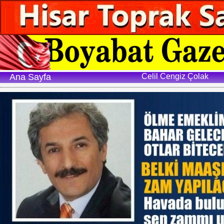
Ana Sayfa
Celil Cengiz Çolak