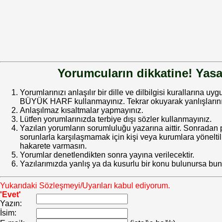
Yorumcuların dikkatine! Yasa
Yorumlarınızı anlaşılır bir dille ve dilbilgisi kurallarına uy
BÜYÜK HARF kullanmayınız. Tekrar okuyarak yanlışlarınız
Anlaşılmaz kısaltmalar yapmayınız.
Lütfen yorumlarınızda terbiye dışı sözler kullanmayınız.
Yazılan yorumların sorumluluğu yazarına aittir. Sonrada
sorunlarla karşılaşmamak için kişi veya kurumlara yöneltilm
hakarete varmasın.
Yorumlar denetlendikten sonra yayına verilecektir.
Yazılarımızda yanlış ya da kusurlu bir konu bulunursa bun
Yukarıdaki Sözleşmeyi/Uyarıları kabul ediyorum.
'Evet'
Yazın:
İsim: