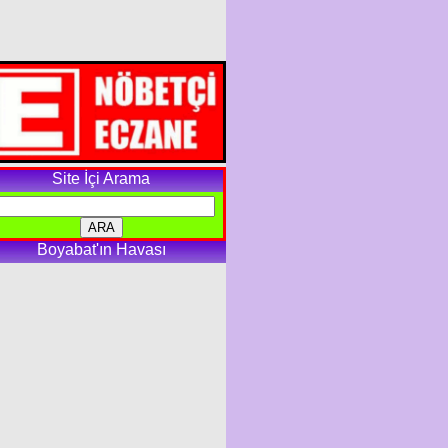
Site İçi Arama
Boyabat'ın Havası