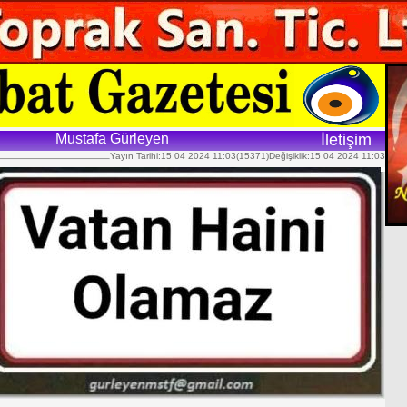
Mustafa Gürleyen
İletişim
Yayın Tarihi:15 04 2024 11:03(15371)Değişiklik:15 04 2024 11:03